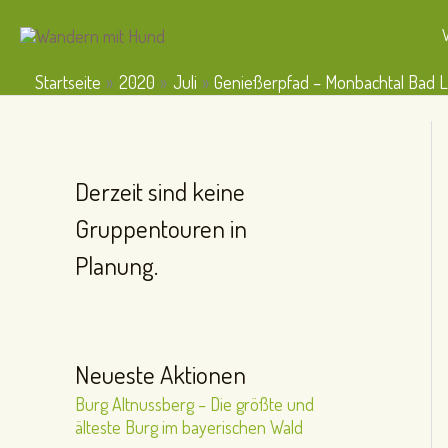
Zum
Inhalt
springen
Startseite
2020
Juli
Genießerpfad – Monbachtal Bad Li
Derzeit sind keine
Gruppentouren in
Planung.
Neueste Aktionen
Burg Altnussberg – Die größte und
älteste Burg im bayerischen Wald