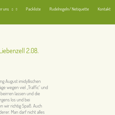
r uns
Packliste
Rudelregeln/ Netiquette
Kontakt
iebenzell 2.08.
ng August imidyllischen
ge wegen viel „Traffic“ und
beirren lassen und die
rgens los und bei
 wir richtig Spaß. Auch
erer. Man darf nicht alles