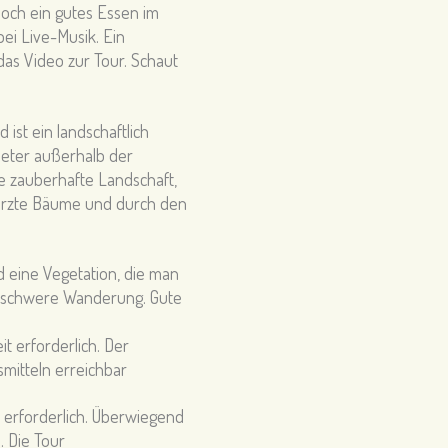
noch ein gutes Essen im
ei Live-Musik. Ein
as Video zur Tour. Schaut
ist ein landschaftlich
meter außerhalb der
ne zauberhafte Landschaft,
türzte Bäume und durch den
ine Vegetation, die man
elschwere Wanderung. Gute
t erforderlich. Der
smitteln erreichbar
 erforderlich. Überwiegend
.
Die Tour