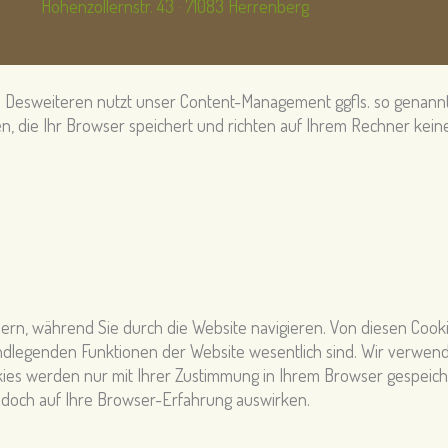
Hohenzollernstr. 43 · 71083 Herrenberg
 Desweiteren nutzt unser Content-Management ggfls. so genannte
ien, die Ihr Browser speichert und richten auf Ihrem Rechner kei
rn, während Sie durch die Website navigieren. Von diesen Cookie
undlegenden Funktionen der Website wesentlich sind. Wir verwend
ies werden nur mit Ihrer Zustimmung in Ihrem Browser gespeicher
 jedoch auf Ihre Browser-Erfahrung auswirken.