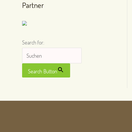
Partner
Search for:
Search Button