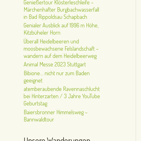
Genießertour Klösterleschleife –
Märchenhafter Burgbachwasserfall
in Bad Rippoldsau Schapbach
Genialer Ausblick auf 1996 m Höhe,
Kitzbüheler Horn
Überall Heidelbeeren und
moosbewachsene Felslandschaft –
wandern auf dem Heidelbeerweg
Animal Messe 2023 Stuttgart
Bibione… nicht nur zum Baden
geeignet
atemberaubende Ravennaschlucht
bei Hinterzarten / 3 Jahre YouTube
Geburtstag
Baiersbronner Himmelsweg –
Bannwaldtour
Unsere Wanderungen –