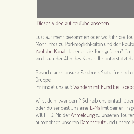
Dieses Video auf YouTube ansehen
.
Lust auf mehr bekommen oder wollt ihr die To
Mehr Infos zu Parkmöglichkeiten und der Route
Youtube Kanal
. Hat euch die Tour gefallen? Dan
ein Like oder Abo des Kanals! Ihr unterstützt d
Besucht auch unsere Facebook Seite, für noch m
Gruppe.
Ihr findet uns auf:
Wandern mit Hund bei Faceb
Willst du mitwandern? Schreib uns einfach übe
oder du sendest uns eine
E-Mail
mit deiner Frag
WICHTIG. Mit der
Anmeldung
zu unseren Touren
automatisch unseren
Datenschutz
und unsere
N