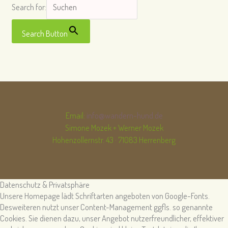
Search for:
Search Button
Email:
info@wandern-hund.de
Simone Mozek + Werner Mozek
Hohenzollernstr. 43 · 71083 Herrenberg
Datenschutz & Privatsphäre
Unsere Homepage lädt Schriftarten angeboten von Google-Fonts.
Desweiteren nutzt unser Content-Management ggfls. so genannte
Cookies. Sie dienen dazu, unser Angebot nutzerfreundlicher, effektiver