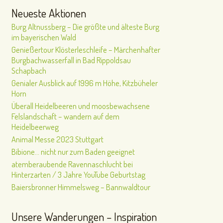
Neueste Aktionen
Burg Altnussberg – Die größte und älteste Burg
im bayerischen Wald
Genießertour Klösterleschleife – Märchenhafter
Burgbachwasserfall in Bad Rippoldsau
Schapbach
Genialer Ausblick auf 1996 m Höhe, Kitzbüheler
Horn
Überall Heidelbeeren und moosbewachsene
Felslandschaft – wandern auf dem
Heidelbeerweg
Animal Messe 2023 Stuttgart
Bibione… nicht nur zum Baden geeignet
atemberaubende Ravennaschlucht bei
Hinterzarten / 3 Jahre YouTube Geburtstag
Baiersbronner Himmelsweg – Bannwaldtour
Unsere Wanderungen – Inspiration