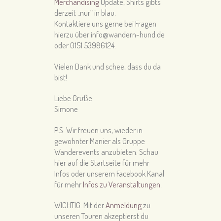
Merchandising
Update, Shirts gibts
derzeit „nur“ in blau.
Kontaktiere uns gerne bei Fragen
hierzu über info@wandern-hund.de
oder 0151 53986124.
Vielen Dank und schee, dass du da
bist!
Liebe Grüße
Simone
P.S. Wir freuen uns, wieder in
gewohnter Manier als Gruppe
Wanderevents anzubieten. Schau
hier auf die Startseite für mehr
Infos oder unserem Facebook Kanal
für mehr
Infos zu Veranstaltungen.
WICHTIG. Mit der
Anmeldung
zu
unseren Touren akzeptierst du