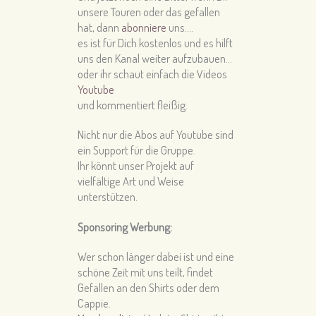
unsere Touren oder das gefallen
hat, dann
abonniere
uns….
es ist für Dich kostenlos und es hilft
uns den Kanal weiter aufzubauen…
oder ihr schaut einfach die Videos
Youtube
und kommentiert fleißig.
Nicht nur die Abos auf Youtube sind
ein Support für die Gruppe.
Ihr könnt unser Projekt auf
vielfältige Art und Weise
unterstützen.
Sponsoring Werbung:
Wer schon länger dabei ist und eine
schöne Zeit mit uns teilt, findet
Gefallen an den Shirts oder dem
Cappie.