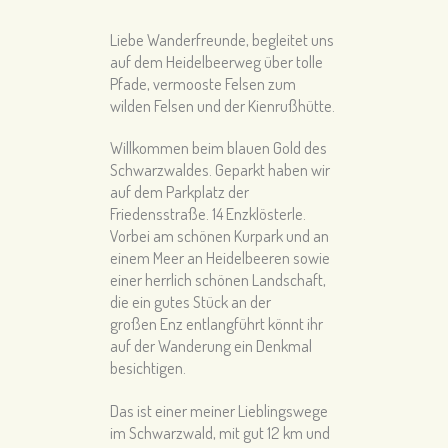
Liebe Wanderfreunde, begleitet uns
auf dem Heidelbeerweg über tolle
Pfade, vermooste Felsen zum
wilden Felsen und der Kienrußhütte.
Willkommen beim blauen Gold des
Schwarzwaldes. Geparkt haben wir
auf dem Parkplatz der
Friedensstraße. 14 Enzklösterle.
Vorbei am schönen Kurpark und an
einem Meer an Heidelbeeren sowie
einer herrlich schönen Landschaft,
die ein gutes Stück an der
großen Enz entlangführt könnt ihr
auf der Wanderung ein Denkmal
besichtigen.
Das ist einer meiner Lieblingswege
im Schwarzwald, mit gut 12 km und