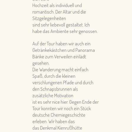
Hochzeit als individuell und
romantisch. Der Altar und die
Sitzgelegenheiten
sind sehr liebevoll gestaltet. Ich
habe das Ambiente sehr genossen.
Auf der Tour haben wir auch ein
Getränkekästchen und Panorama
Bänke zum Verweilen einlädt
gesehen.
Die Wanderung macht einfach
Spaß, durch die kleinen
verschlungenen Pfade und durch
den Schnapsbrunnen als
zusätzliche Motivation
ist es sehr nice hier. Gegen Ende der
Tour konnten wir noch ein Stück
deutsche Chemiegeschichte
erleben. Wir haben das
das Denkmal Kienrußhütte