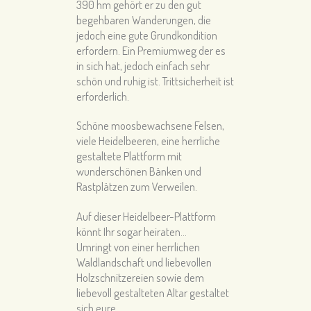
390 hm gehört er zu den gut
begehbaren Wanderungen, die
jedoch eine gute Grundkondition
erfordern. Ein Premiumweg der es
in sich hat, jedoch einfach sehr
schön und ruhig ist. Trittsicherheit ist
erforderlich.
Schöne moosbewachsene Felsen,
viele Heidelbeeren, eine herrliche
gestaltete Plattform mit
wunderschönen Bänken und
Rastplätzen zum Verweilen.
Auf dieser Heidelbeer-Plattform
könnt Ihr sogar heiraten…
Umringt von einer herrlichen
Waldlandschaft und liebevollen
Holzschnitzereien sowie dem
liebevoll gestalteten Altar gestaltet
sich eure