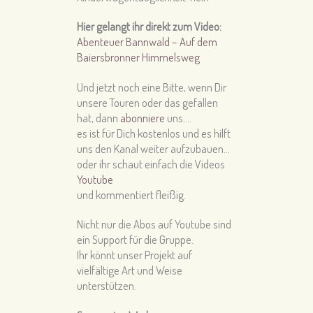
Hier gelangt ihr direkt zum Video:
Abenteuer Bannwald – Auf dem
Baiersbronner Himmelsweg
Und jetzt noch eine Bitte, wenn Dir
unsere Touren oder das gefallen
hat, dann
abonniere
uns….
es ist für Dich kostenlos und es hilft
uns den Kanal weiter aufzubauen…
oder ihr schaut einfach die Videos
Youtube
und kommentiert fleißig.
Nicht nur die Abos auf Youtube sind
ein Support für die Gruppe.
Ihr könnt unser Projekt auf
vielfältige Art und Weise
unterstützen.