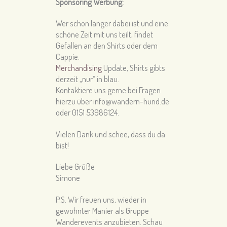
Sponsoring Werbung:
Wer schon länger dabei ist und eine
schöne Zeit mit uns teilt, findet
Gefallen an den Shirts oder dem
Cappie.
Merchandising
Update, Shirts gibts
derzeit „nur“ in blau.
Kontaktiere uns gerne bei Fragen
hierzu über info@wandern-hund.de
oder 0151 53986124.
Vielen Dank und schee, dass du da
bist!
Liebe Grüße
Simone
P.S. Wir freuen uns, wieder in
gewohnter Manier als Gruppe
Wanderevents anzubieten. Schau