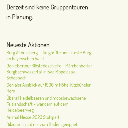
Derzeit sind keine Gruppentouren
in Planung.
Neueste Aktionen
Burg Altnussberg – Die größte und älteste Burg
im bayerischen Wald
Genießertour Klösterleschleife – Märchenhafter
Burgbachwasserfall in Bad Rippoldsau
Schapbach
Genialer Ausblick auf 1996 m Höhe, Kitzbüheler
Horn
Überall Heidelbeeren und moosbewachsene
Felslandschaft – wandern auf dem
Heidelbeerweg
Animal Messe 2023 Stuttgart
Bibione… nicht nur zum Baden geeignet