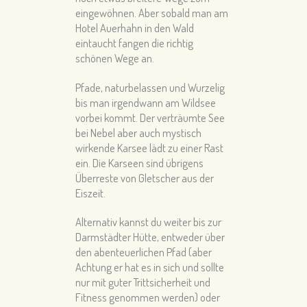
eingewöhnen. Aber sobald man am
Hotel Auerhahn in den Wald
eintaucht fangen die richtig
schönen Wege an.
Pfade, naturbelassen und Wurzelig
bis man irgendwann am Wildsee
vorbei kommt. Der verträumte See
bei Nebel aber auch mystisch
wirkende Karsee lädt zu einer Rast
ein. Die Karseen sind übrigens
Überreste von Gletscher aus der
Eiszeit.
Alternativ kannst du weiter bis zur
Darmstädter Hütte, entweder über
den abenteuerlichen Pfad (aber
Achtung er hat es in sich und sollte
nur mit guter Trittsicherheit und
Fitness genommen werden) oder