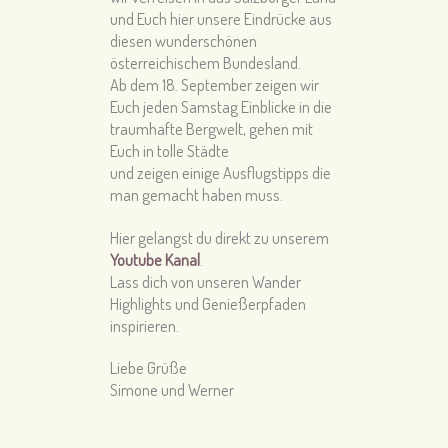
und Euch hier unsere Eindrücke aus
diesen wunderschönen
österreichischem Bundesland.
Ab dem 18. September zeigen wir
Euch jeden Samstag Einblicke in die
traumhafte Bergwelt, gehen mit
Euch in tolle Städte
und zeigen einige Ausflugstipps die
man gemacht haben muss.
Hier gelangst du direkt zu unserem
Youtube Kanal
.
Lass dich von unseren Wander
Highlights und Genießerpfaden
inspirieren.
Liebe Grüße
Simone und Werner