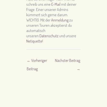
schreib uns eine
E-Mail
mit deiner
Frage. Einer unserer Admins
kümmert sich gerne darum.
WICHTIG. Mit der
Anmeldung
zu
unseren Touren akzeptierst du
automatisch
unseren
Datenschutz
und unsere
Netiquette!
←
Vorheriger
Nächster Beitrag
Beitrag
→