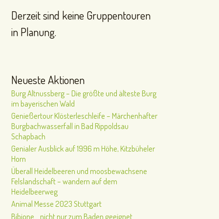
Derzeit sind keine Gruppentouren
in Planung.
Neueste Aktionen
Burg Altnussberg – Die größte und älteste Burg
im bayerischen Wald
Genießertour Klösterleschleife – Märchenhafter
Burgbachwasserfall in Bad Rippoldsau
Schapbach
Genialer Ausblick auf 1996 m Höhe, Kitzbüheler
Horn
Überall Heidelbeeren und moosbewachsene
Felslandschaft – wandern auf dem
Heidelbeerweg
Animal Messe 2023 Stuttgart
Bibione… nicht nur zum Baden geeignet