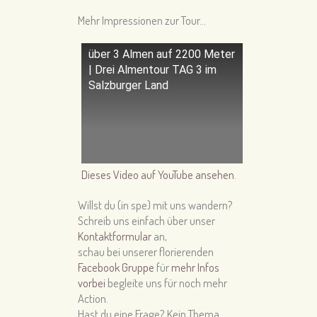
Mehr Impressionen zur Tour…
über 3 Almen auf 2200 Meter
| Drei Almentour TAG 3 im
Salzburger Land
Dieses Video auf YouTube ansehen
.
Willst du (in spe) mit uns wandern?
Schreib uns einfach über unser
Kontaktformular
an,
schau bei unserer florierenden
Facebook Gruppe
für
mehr Infos
vorbei
begleite uns für noch mehr
Action.
Hast du eine Frage? Kein Thema,