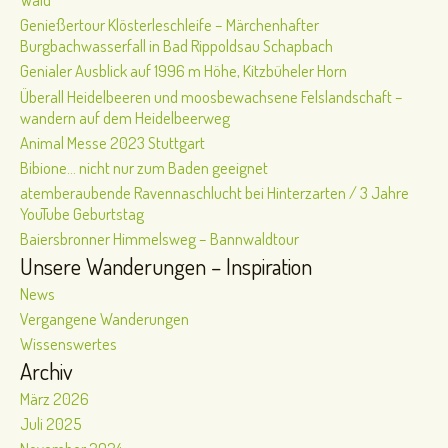
Genießertour Klösterleschleife – Märchenhafter
Burgbachwasserfall in Bad Rippoldsau Schapbach
Genialer Ausblick auf 1996 m Höhe, Kitzbüheler Horn
Überall Heidelbeeren und moosbewachsene Felslandschaft –
wandern auf dem Heidelbeerweg
Animal Messe 2023 Stuttgart
Bibione… nicht nur zum Baden geeignet
atemberaubende Ravennaschlucht bei Hinterzarten / 3 Jahre
YouTube Geburtstag
Baiersbronner Himmelsweg – Bannwaldtour
Unsere Wanderungen – Inspiration
News
Vergangene Wanderungen
Wissenswertes
Archiv
März 2026
Juli 2025