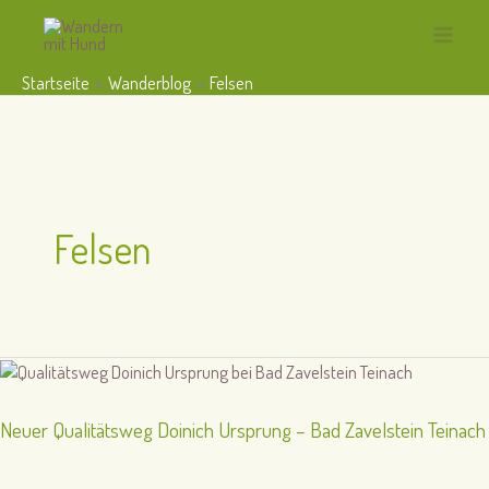
Zum
Inhalt
Main
springen
Startseite
Wanderblog
Felsen
Menu
Felsen
Neuer Qualitätsweg Doinich Ursprung – Bad Zavelstein Teinach