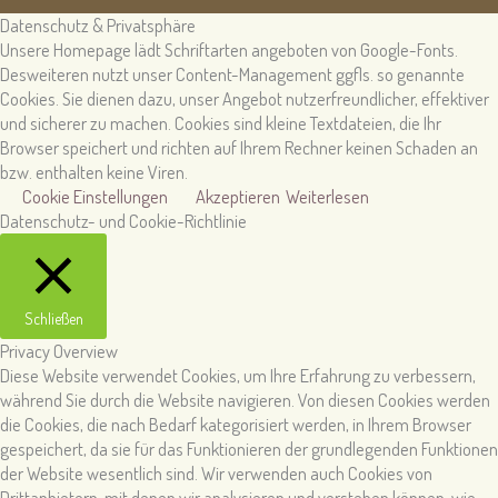
Datenschutz & Privatsphäre
Unsere Homepage lädt Schriftarten angeboten von Google-Fonts.
Desweiteren nutzt unser Content-Management ggfls. so genannte
Cookies. Sie dienen dazu, unser Angebot nutzerfreundlicher, effektiver
und sicherer zu machen. Cookies sind kleine Textdateien, die Ihr
Browser speichert und richten auf Ihrem Rechner keinen Schaden an
bzw. enthalten keine Viren.
Cookie Einstellungen
Akzeptieren
Weiterlesen
Datenschutz- und Cookie-Richtlinie
Schließen
Privacy Overview
Diese Website verwendet Cookies, um Ihre Erfahrung zu verbessern,
während Sie durch die Website navigieren. Von diesen Cookies werden
die Cookies, die nach Bedarf kategorisiert werden, in Ihrem Browser
gespeichert, da sie für das Funktionieren der grundlegenden Funktionen
der Website wesentlich sind. Wir verwenden auch Cookies von
Drittanbietern, mit denen wir analysieren und verstehen können, wie