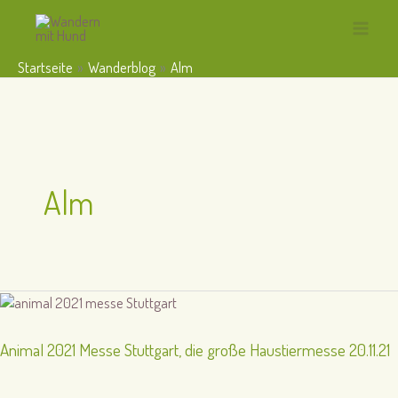
Zum
Inhalt
Main
springen
Startseite
Wanderblog
Alm
Menu
Alm
Animal 2021 Messe Stuttgart, die große Haustiermesse 20.11.21