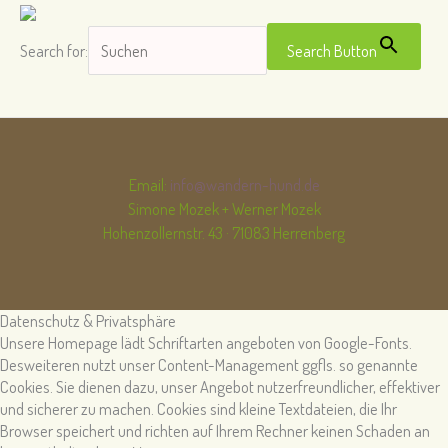
Search for:
Search Button
Email:
info@wandern-hund.de
Simone Mozek + Werner Mozek
Hohenzollernstr. 43 · 71083 Herrenberg
Datenschutz & Privatsphäre
Unsere Homepage lädt Schriftarten angeboten von Google-Fonts.
Desweiteren nutzt unser Content-Management ggfls. so genannte
Cookies. Sie dienen dazu, unser Angebot nutzerfreundlicher, effektiver
und sicherer zu machen. Cookies sind kleine Textdateien, die Ihr
Browser speichert und richten auf Ihrem Rechner keinen Schaden an