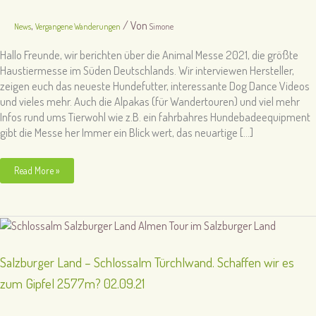
,
/ Von
News
Vergangene Wanderungen
Simone
Hallo Freunde, wir berichten über die Animal Messe 2021, die größte
Haustiermesse im Süden Deutschlands. Wir interviewen Hersteller,
zeigen euch das neueste Hundefutter, interessante Dog Dance Videos
und vieles mehr. Auch die Alpakas (für Wandertouren) und viel mehr
Infos rund ums Tierwohl wie z.B. ein fahrbahres Hundebadeequipment
gibt die Messe her Immer ein Blick wert, das neuartige […]
Animal
Read More »
2021
Messe
Stuttgart,
die
große
Haustiermesse
20.11.21
Salzburger Land – Schlossalm Türchlwand. Schaffen wir es
zum Gipfel 2577m? 02.09.21