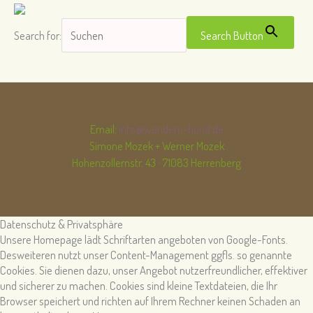
Search for:
Search Button
Email:
info@wandern-hund.de
Simone Mozek + Werner Mozek
Hohenzollernstr. 43 · 71083 Herrenberg
Datenschutz & Privatsphäre
Unsere Homepage lädt Schriftarten angeboten von Google-Fonts.
Desweiteren nutzt unser Content-Management ggfls. so genannte
Cookies. Sie dienen dazu, unser Angebot nutzerfreundlicher, effektiver
und sicherer zu machen. Cookies sind kleine Textdateien, die Ihr
Browser speichert und richten auf Ihrem Rechner keinen Schaden an